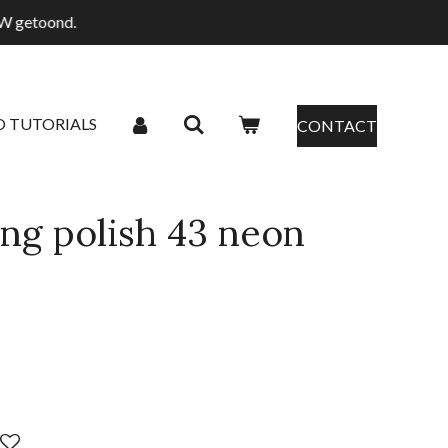
TW getoond.
O TUTORIALS
CONTACT
ng polish 43 neon