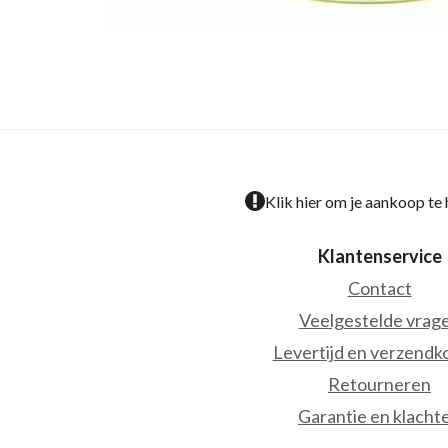
Klik hier om je aankoop te
Klantenservice
Contact
Veelgestelde vrag
Levertijd en verzendk
Retourneren
Garantie en klacht