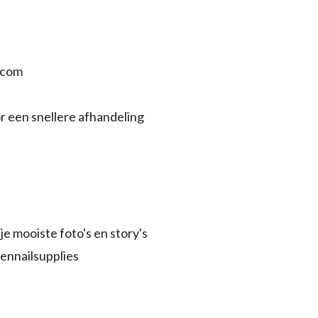
.com
r een snellere afhandeling
je mooiste foto's en story's
ennailsupplies