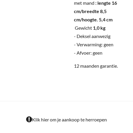
met mand
: lengte
16
cm/breedte 8,5
cm/hoogte. 5,4 cm
Gewicht
1,0 kg
- Deksel aanwezig
- Verwarming: geen
- Afvoer: geen
12 maanden garantie.
Klik hier om je aankoop te herroepen