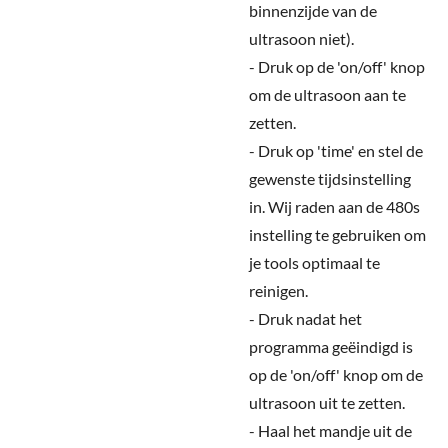
binnenzijde van de
ultrasoon niet).
- Druk op de 'on/off' knop
om de ultrasoon aan te
zetten.
- Druk op 'time' en stel de
gewenste tijdsinstelling
in. Wij raden aan de 480s
instelling te gebruiken om
je tools optimaal te
reinigen.
- Druk nadat het
programma geëindigd is
op de 'on/off' knop om de
ultrasoon uit te zetten.
- Haal het mandje uit de