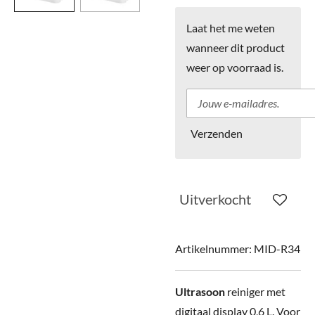
Laat het me weten
wanneer dit product
weer op voorraad is.
Verzenden
Uitverkocht
Artikelnummer:
MID-R34
Ultrasoon
reiniger met
digitaal display 0,6 L. Voor