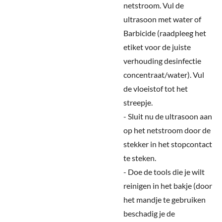
netstroom. Vul de
ultrasoon met water of
Barbicide (raadpleeg het
etiket voor de juiste
verhouding desinfectie
concentraat/water). Vul
de vloeistof tot het
streepje.
- Sluit nu de ultrasoon aan
op het netstroom door de
stekker in het stopcontact
te steken.
- Doe de tools die je wilt
reinigen in het bakje (door
het mandje te gebruiken
beschadig je de