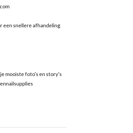
.com
r een snellere afhandeling
je mooiste foto's en story's
ennailsupplies