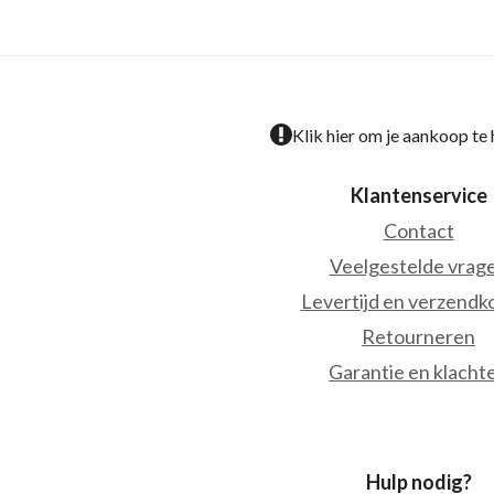
Klik hier om je aankoop te
Klantenservice
Contact
Veelgestelde vrag
Levertijd en verzendk
Retourneren
Garantie en klacht
Hulp nodig?