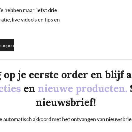
e hebben maar liefst drie
tie, live video's en tips en
roepen
p je eerste order en blijf al
cties
en
nieuwe producten.
nieuwsbrief!
a je automatisch akkoord met het ontvangen van nieuwsbrie