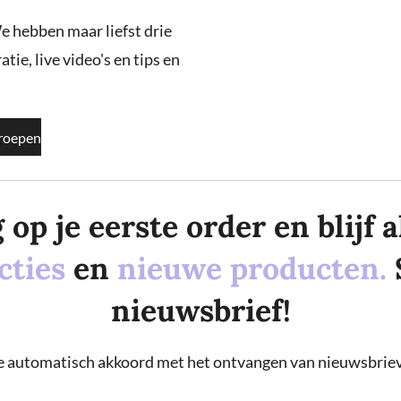
e hebben maar liefst drie
tie, live video's en tips en
roepen
p je eerste order en blijf al
cties
en
nieuwe producten.
nieuwsbrief!
 je automatisch akkoord met het ontvangen van nieuwsbriev