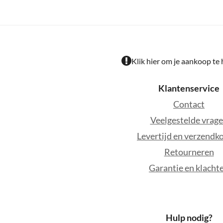
Klik hier om je aankoop te
Klantenservice
Contact
Veelgestelde vrag
Levertijd en verzendk
Retourneren
Garantie en klacht
Hulp nodig?