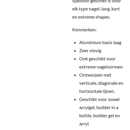
sjabloon geschikt is voor
elk type nagel, lang, kort
en extreme shapes.
Kenmerken:
Aluminium basis laag
Zeer stevig
Ook geschikt voor
extreme nagelvormen
Ontworpen met
verticale, diagonale en
horizontale lijnen.
Geschikt voor zowel
acrylgel, builder in a
bottle, builder gel en
acryl