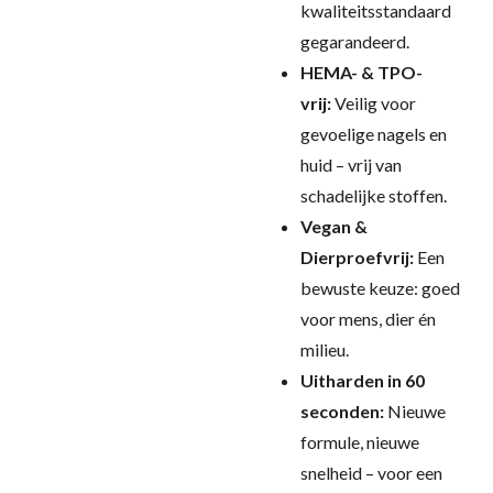
kwaliteitsstandaard
gegarandeerd.
HEMA- & TPO-
vrij:
Veilig voor
gevoelige nagels en
huid – vrij van
schadelijke stoffen.
Vegan &
Dierproefvrij:
Een
bewuste keuze: goed
voor mens, dier én
milieu.
Uitharden in 60
seconden:
Nieuwe
formule, nieuwe
snelheid – voor een