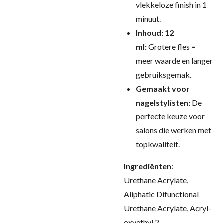
vlekkeloze finish in 1
minuut.
Inhoud: 12
ml:
Grotere fles =
meer waarde en langer
gebruiksgemak.
Gemaakt voor
nagelstylisten:
De
perfecte keuze voor
salons die werken met
topkwaliteit.
Ingrediënten
:
Urethane Acrylate,
Aliphatic Difunctional
Urethane Acrylate, Acryl-
oxyethyl 2-