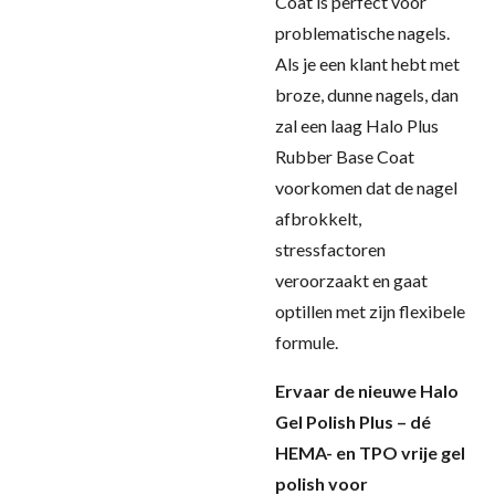
Coat is perfect voor
problematische nagels.
Als je een klant hebt met
broze, dunne nagels, dan
zal een laag Halo Plus
Rubber Base Coat
voorkomen dat de nagel
afbrokkelt,
stressfactoren
veroorzaakt en gaat
optillen met zijn flexibele
formule.
Ervaar de nieuwe Halo
Gel Polish Plus – dé
HEMA- en TPO vrije gel
polish voor