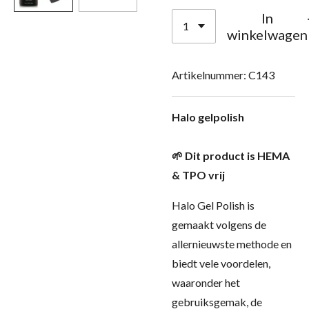
In
winkelwagen
Artikelnummer:
C143
Halo gelpolish
🌱 Dit product is HEMA
& TPO vrij
Halo Gel Polish is
gemaakt volgens de
allernieuwste methode en
biedt vele voordelen,
waaronder het
gebruiksgemak, de