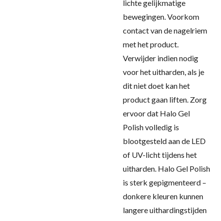
lichte gelijkmatige
bewegingen. Voorkom
contact van de nagelriem
met het product.
Verwijder indien nodig
voor het uitharden, als je
dit niet doet kan het
product gaan liften. Zorg
ervoor dat Halo Gel
Polish volledig is
blootgesteld aan de LED
of UV-licht tijdens het
uitharden. Halo Gel Polish
is sterk gepigmenteerd –
donkere kleuren kunnen
langere uithardingstijden