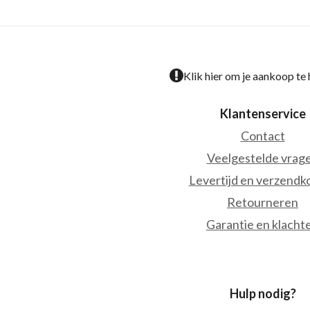
Klik hier om je aankoop te
Klantenservice
Contact
Veelgestelde vrag
Levertijd en verzendk
Retourneren
Garantie en klacht
Hulp nodig?