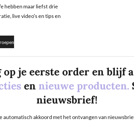
e hebben maar liefst drie
tie, live video's en tips en
roepen
p je eerste order en blijf al
cties
en
nieuwe producten.
nieuwsbrief!
a je automatisch akkoord met het ontvangen van nieuwsbrie