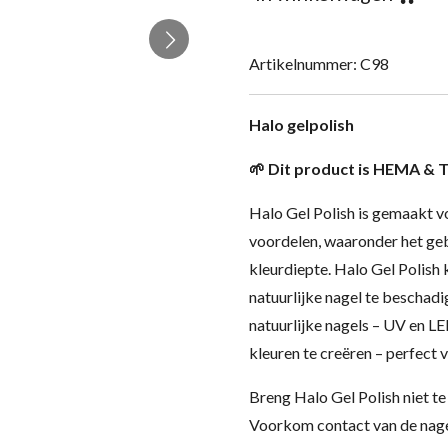
Artikelnummer:
C98
Halo gelpolish
🌱 Dit product is HEMA & T
Halo Gel Polish is gemaakt v
voordelen, waaronder het ge
kleurdiepte. Halo Gel Polish
natuurlijke nagel te beschad
natuurlijke nagels – UV en 
kleuren te creëren – perfect v
Breng Halo Gel Polish niet te
Voorkom contact van de nagel