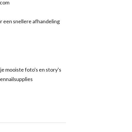
.com
r een snellere afhandeling
je mooiste foto's en story's
ennailsupplies