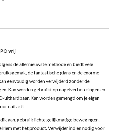
PO vrij
olgens de allernieuwste methode en biedt vele
bruiksgemak, de fantastische glans en de enorme
 kan eenvoudig worden verwijderd zonder de
igen. Kan worden gebruikt op nagelverbeteringen en
LED-uithardbaar. Kan worden gemengd om je eigen
oor nail art!
 dik aan, gebruik lichte gelijkmatige bewegingen.
riem met het product. Verwijder indien nodig voor