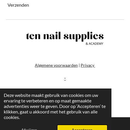
Verzenden
Algemene voorwaarden
|
Privacy
-
Deze website maakt gebruik van cookies om uw
ervaring te verbeteren en op maat gemaakte
advertenties weer te geven. Door op ‘Accepteren’ te
klikken, gaat u akkoord met het gebruik van alle
cookies.
Afwijzen
Accepteren