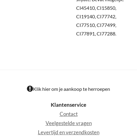
CI45410, CI15850,
CI19140, CI77742,
CI77510, CI77499,
CI77891, CI77288.
Klik hier om je aankoop te herroepen
Klantenservice
Contact
Veelgestelde vragen
Levertijd en verzendkosten