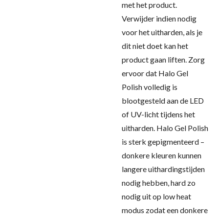
met het product.
Verwijder indien nodig
voor het uitharden, als je
dit niet doet kan het
product gaan liften. Zorg
ervoor dat Halo Gel
Polish volledig is
blootgesteld aan de LED
of UV-licht tijdens het
uitharden. Halo Gel Polish
is sterk gepigmenteerd –
donkere kleuren kunnen
langere uithardingstijden
nodig hebben, hard zo
nodig uit op low heat
modus zodat een donkere