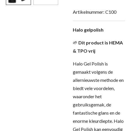
Artikelnummer:
C100
Halo gelpolish
🌱
Dit product is HEMA
& TPO vrij
Halo Gel Polish is
gemaakt volgens de
allernieuwste methode en
biedt vele voordelen,
waaronder het
gebruiksgemak, de
fantastische glans en de
enorme kleurdiepte. Halo
Gel Polish kan eenvoudig