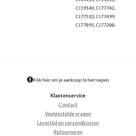
CI19140, CI77742,
CI77510, CI77499,
CI77891, CI77288.
Klik hier om je aankoop te herroepen
Klantenservice
Contact
Veelgestelde vragen
Levertijd en verzendkosten
Retourneren