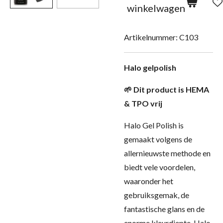
winkelwagen
Artikelnummer:
C103
Halo gelpolish
🌱 Dit product is HEMA
& TPO vrij
Halo Gel Polish is
gemaakt volgens de
allernieuwste methode en
biedt vele voordelen,
waaronder het
gebruiksgemak, de
fantastische glans en de
enorme kleurdiepte. Halo