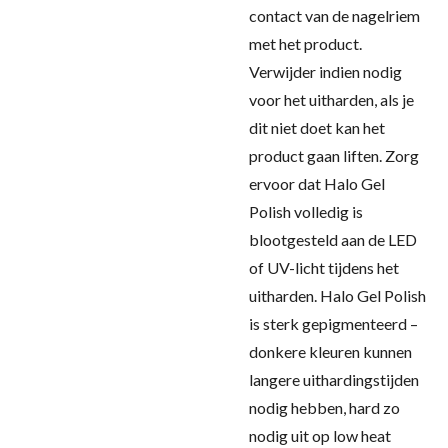
contact van de nagelriem
met het product.
Verwijder indien nodig
voor het uitharden, als je
dit niet doet kan het
product gaan liften. Zorg
ervoor dat Halo Gel
Polish volledig is
blootgesteld aan de LED
of UV-licht tijdens het
uitharden. Halo Gel Polish
is sterk gepigmenteerd –
donkere kleuren kunnen
langere uithardingstijden
nodig hebben, hard zo
nodig uit op low heat