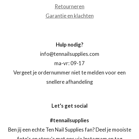
Retourneren
Garantie en klachten
Hulp nodig?
info@tennailsupplies.com
ma-vr: 09-17
Vergeet je ordernummer niet te melden voor een
snellere afhandeling
Let's get social
#tennailsupplies
Ben jij een echte Ten Nail Supplies fan? Deel je mooiste
foto's en story's met ons via Instagram en tag