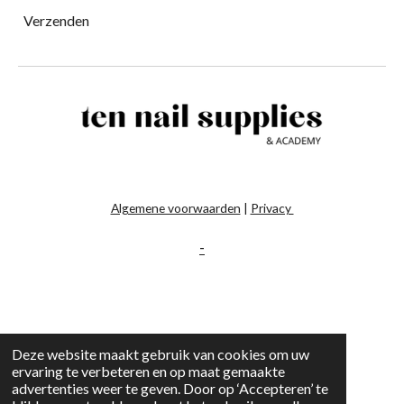
Verzenden
Algemene voorwaarden
|
Privacy
-
Deze website maakt gebruik van cookies om uw
ervaring te verbeteren en op maat gemaakte
advertenties weer te geven. Door op ‘Accepteren’ te