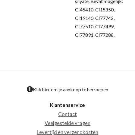
silyate. Bevat mogelijk:
CI45410, CI15850,
CI19140, CI77742,
CI77510, CI77499,
CI77891, CI77288.
Klik hier om je aankoop te herroepen
Klantenservice
Contact
Veelgestelde vragen
Levertijd en verzendkosten