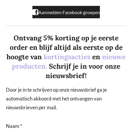
m
Aanmelden Facebook groepen
Ontvang 5% korting op je eerste
order en blijf altijd als eerste op de
hoogte van
kortingsacties
en
nieuwe
producten.
Schrijf je in voor onze
nieuwsbrief!
Door je in te schrijven op onze nieuwsbrief ga je
automatisch akkoord met het ontvangen van
nieuwsbrieven per mail.
Naam *