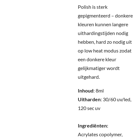
Polish is sterk
gepigmenteerd – donkere
kleuren kunnen langere
uithardingstijden nodig
hebben, hard zo nodig uit
op low heat modus zodat
een donkere kleur
gelijkmatiger wordt
uitgehard
.
Inhoud
: 8ml
Uitharden
: 30/60 uv/led,
120 sec uv
Ingrediënten:
Acrylates copolymer,