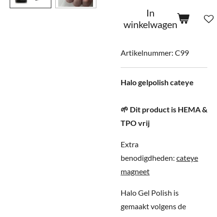
In
winkelwagen
Artikelnummer:
C99
Halo gelpolish cateye
🌱 Dit product is HEMA &
TPO vrij
Extra
benodigdheden:
cateye
magneet
Halo Gel Polish is
gemaakt volgens de