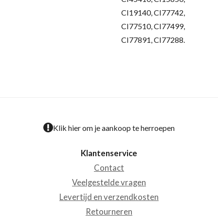
CI19140, CI77742,
CI77510, CI77499,
CI77891, CI77288.
Klik hier om je aankoop te herroepen
Klantenservice
Contact
Veelgestelde vragen
Levertijd en verzendkosten
Retourneren