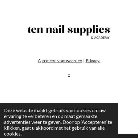
Algemene voorwaarden
|
Privacy
-
Deze website maakt gebruik van cookies om uw
ervaring te verbeteren en op maat gemaakte
advertenties weer te geven. Door op ‘Accepteren’ te
klikken, gaat u akkoord met het gebruik van alle
cookies.