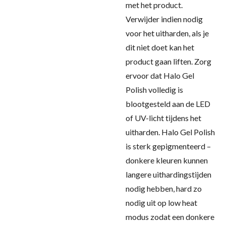
met het product.
Verwijder indien nodig
voor het uitharden, als je
dit niet doet kan het
product gaan liften. Zorg
ervoor dat Halo Gel
Polish volledig is
blootgesteld aan de LED
of UV-licht tijdens het
uitharden. Halo Gel Polish
is sterk gepigmenteerd –
donkere kleuren kunnen
langere uithardingstijden
nodig hebben, hard zo
nodig uit op low heat
modus zodat een donkere