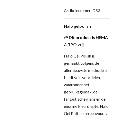
Artikelnummer:
D53
Halo gelpolish
🌱 Dit product is HEMA
& TPO vrij
Halo Gel Polish is
gemaakt volgens de
allernieuwste methode en
biedt vele voordelen,
waaronder het
gebruiksgemak, de
fantastische glans en de
enorme kleurdiepte. Halo
Gel Polish kan eenvoudig