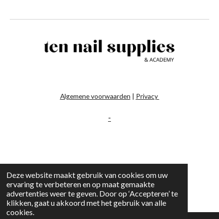
Algemene voorwaarden
|
Privacy
-
Deze website maakt gebruik van cookies om uw
ervaring te verbeteren en op maat gemaakte
advertenties weer te geven. Door op ‘Accepteren’ te
klikken, gaat u akkoord met het gebruik van alle
cookies.