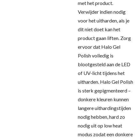
met het product.
Verwijder indien nodig
voor het uitharden, als je
dit niet doet kan het
product gaan liften. Zorg
ervoor dat Halo Gel
Polish volledig is
blootgesteld aan de LED
of UV-licht tijdens het
uitharden. Halo Gel Polish
is sterk gepigmenteerd –
donkere kleuren kunnen
langere uithardingstijden
nodig hebben, hard zo
nodig uit op low heat
modus zodat een donkere