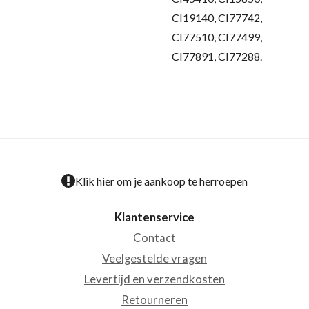
CI19140, CI77742,
CI77510, CI77499,
CI77891, CI77288.
Klik hier om je aankoop te herroepen
Klantenservice
Contact
Veelgestelde vragen
Levertijd en verzendkosten
Retourneren