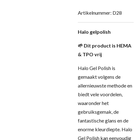
Artikelnummer:
D28
Halo gelpolish
🌱
Dit product is HEMA
& TPO vrij
Halo Gel Polish is
gemaakt volgens de
allernieuwste methode en
biedt vele voordelen,
waaronder het
gebruiksgemak, de
fantastische glans en de
enorme kleurdiepte. Halo
Gel Polish kan eenvoudig