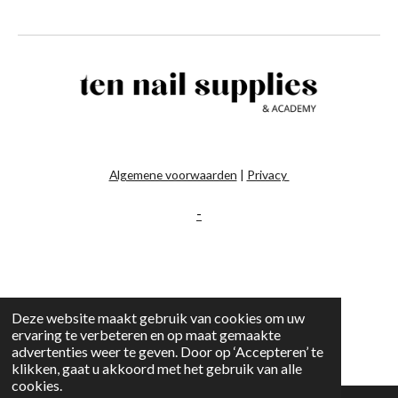
Algemene voorwaarden
|
Privacy
-
Deze website maakt gebruik van cookies om uw
ervaring te verbeteren en op maat gemaakte
advertenties weer te geven. Door op ‘Accepteren’ te
klikken, gaat u akkoord met het gebruik van alle
cookies.