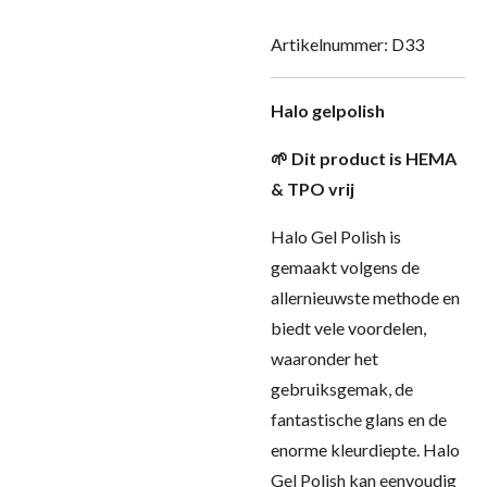
Artikelnummer:
D33
Halo gelpolish
🌱 Dit product is HEMA
& TPO vrij
Halo Gel Polish is
gemaakt volgens de
allernieuwste methode en
biedt vele voordelen,
waaronder het
gebruiksgemak, de
fantastische glans en de
enorme kleurdiepte. Halo
Gel Polish kan eenvoudig