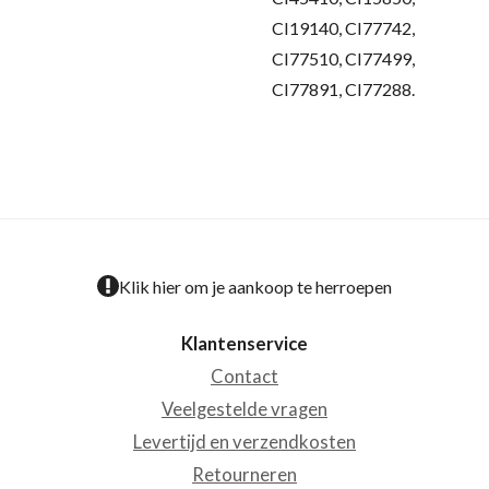
CI19140, CI77742,
CI77510, CI77499,
CI77891, CI77288.
Klik hier om je aankoop te herroepen
Klantenservice
Contact
Veelgestelde vragen
Levertijd en verzendkosten
Retourneren