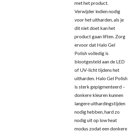
met het product.
Verwijder indien nodig
voor het uitharden, als je
dit niet doet kan het
product gaan liften. Zorg
ervoor dat Halo Gel
Polish volledig is
blootgesteld aan de LED
of UV-licht tijdens het
uitharden. Halo Gel Polish
is sterk gepigmenteerd –
donkere kleuren kunnen
langere uithardingstijden
nodig hebben, hard zo
nodig uit op low heat
modus zodat een donkere