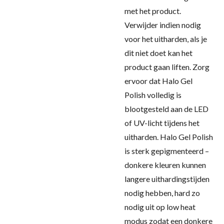
met het product.
Verwijder indien nodig
voor het uitharden, als je
dit niet doet kan het
product gaan liften. Zorg
ervoor dat Halo Gel
Polish volledig is
blootgesteld aan de LED
of UV-licht tijdens het
uitharden. Halo Gel Polish
is sterk gepigmenteerd –
donkere kleuren kunnen
langere uithardingstijden
nodig hebben, hard zo
nodig uit op low heat
modus zodat een donkere