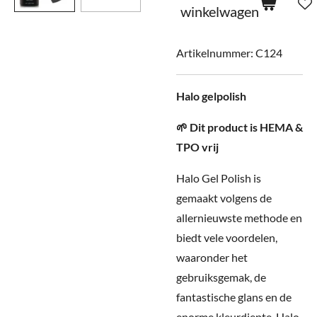
winkelwagen
Artikelnummer:
C124
Halo gelpolish
🌱 Dit product is HEMA &
TPO vrij
Halo Gel Polish is
gemaakt volgens de
allernieuwste methode en
biedt vele voordelen,
waaronder het
gebruiksgemak, de
fantastische glans en de
enorme kleurdiepte. Halo