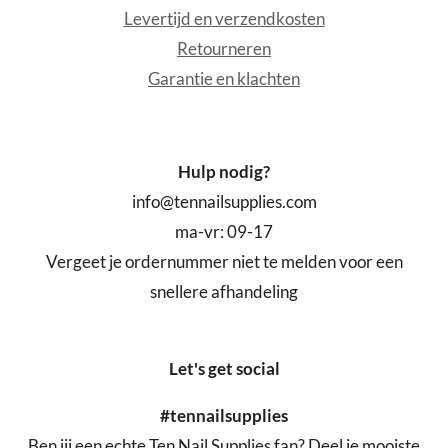
Levertijd en verzendkosten
Retourneren
Garantie en klachten
Hulp nodig?
info@tennailsupplies.com
ma-vr: 09-17
Vergeet je ordernummer niet te melden voor een
snellere afhandeling
Let's get social
#tennailsupplies
Ben jij een echte Ten Nail Supplies fan? Deel je mooiste