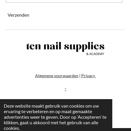
Verzenden
Algemene voorwaarden
|
Privacy
-
Deze website maakt gebruik van cookies om uw
ervaring te verbeteren en op maat gemaakte
advertenties weer te geven. Door op ‘Accepteren’ te
klikken, gaat u akkoord met het gebruik van alle
cookies.