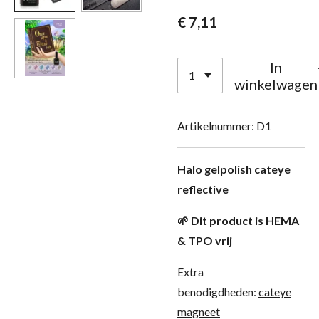
€ 7,11
In
winkelwagen
Artikelnummer:
D1
Halo gelpolish cateye
reflective
🌱 Dit product is HEMA
& TPO vrij
Extra
benodigdheden:
cateye
magneet