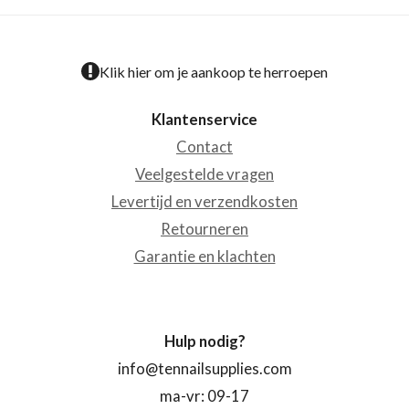
Klik hier om je aankoop te herroepen
Klantenservice
Contact
Veelgestelde vragen
Levertijd en verzendkosten
Retourneren
Garantie en klachten
Hulp nodig?
info@tennailsupplies.com
ma-vr: 09-17