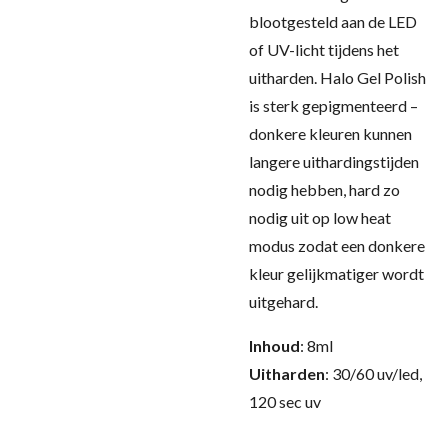
blootgesteld aan de LED
of UV-licht tijdens het
uitharden. Halo Gel Polish
is sterk gepigmenteerd –
donkere kleuren kunnen
langere uithardingstijden
nodig hebben, hard zo
nodig uit op low heat
modus zodat een donkere
kleur gelijkmatiger wordt
uitgehard
.
Inhoud
: 8ml
Uitharden
: 30/60 uv/led,
120 sec uv