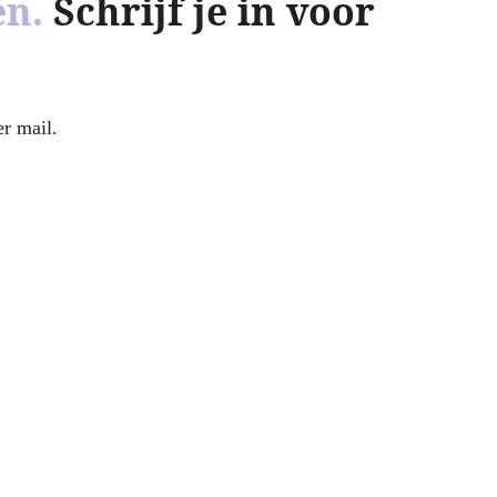
en.
Schrijf je in voor
r mail.