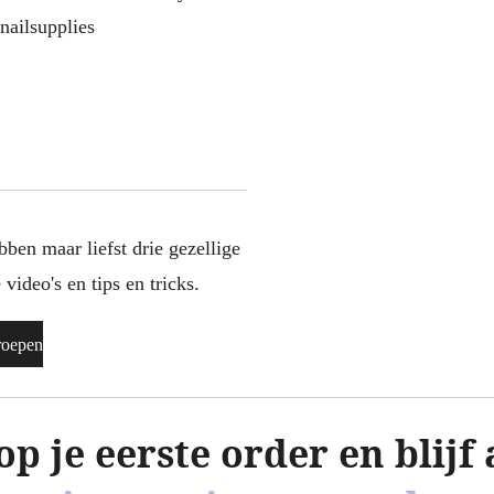
nailsupplies
ben maar liefst drie gezellige
video's en tips en tricks.
roepen
 je eerste order en blijf a