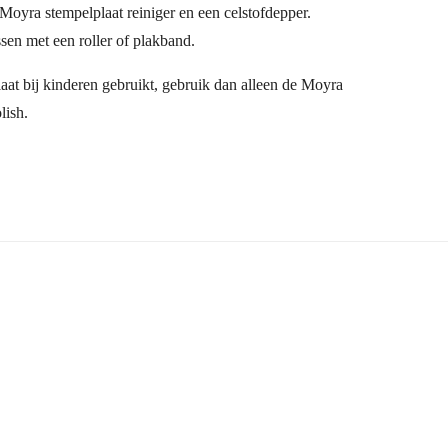
 Moyra stempelplaat reiniger en een celstofdepper.
ssen met een roller of plakband.
laat bij kinderen gebruikt, gebruik dan alleen de Moyra
lish.