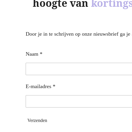
hoogte van
korting
Door je in te schrijven op onze nieuwsbrief ga j
Naam *
E-mailadres *
Verzenden