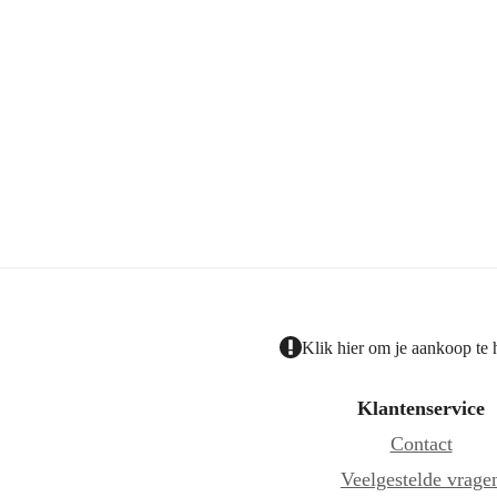
Klik hier om je aankoop te
Klantenservice
Contact
Veelgestelde vrage