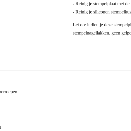
- Reinig je stempelplaat met de
- Reinig je siliconen stempelku
Let op: indien je deze stempelp
stempelnagellakken, geen gelpo
 herroepen
n