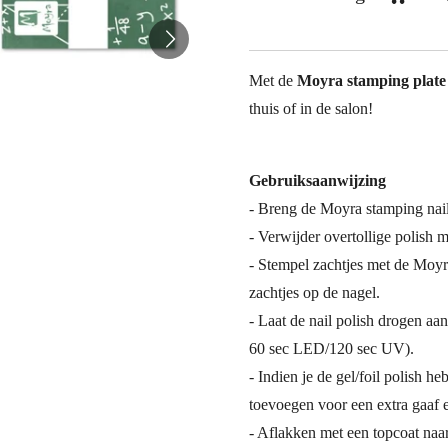
Met de
Moyra stamping plat
thuis of in de salon!
Gebruiksaanwijzing
- Breng de Moyra stamping nail/
- Verwijder overtollige polish 
- Stempel zachtjes met de Moyra
zachtjes op de nagel.
- Laat de nail polish drogen aan
60 sec LED/120 sec UV).
- Indien je de gel/foil polish he
toevoegen voor een extra gaaf e
- Aflakken met een topcoat naa