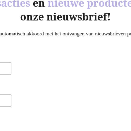
sacties
en
nieuwe product
onze nieuwsbrief!
e automatisch akkoord met het ontvangen van nieuwsbrieven pe