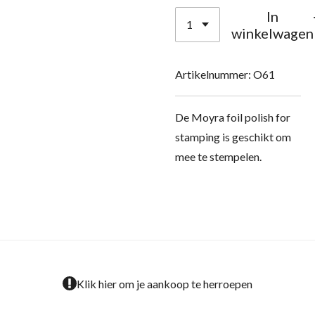
In
winkelwagen
Artikelnummer:
O61
De Moyra foil polish for
stamping is geschikt om
mee te stempelen.
Klik hier om je aankoop te herroepen