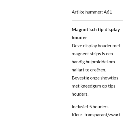
Artikelnummer:
A61
Magnetisch tip display
houder
Deze display houder met
magneet strips is een
handig hulpmiddel om
nailart te creëren.
Bevestig onze
showtips
met
kneedgum
op tips
houders.
Inclusief 5 houders
Kleur: transparant/zwart