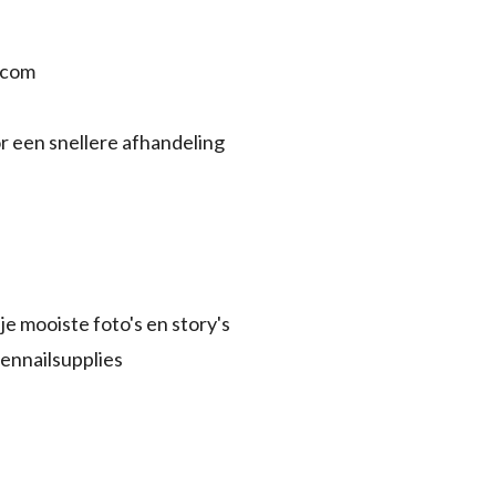
.com
r een snellere afhandeling
je mooiste foto's en story's
ennailsupplies