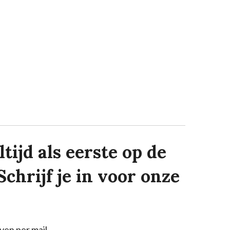
tijd als eerste op de
Schrijf je in voor onze
ven per mail.