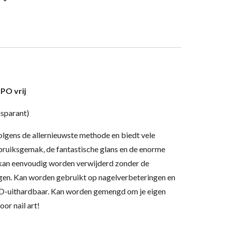
PO vrij
nsparant)
olgens de allernieuwste methode en biedt vele
bruiksgemak, de fantastische glans en de enorme
 kan eenvoudig worden verwijderd zonder de
igen. Kan worden gebruikt op nagelverbeteringen en
LED-uithardbaar. Kan worden gemengd om je eigen
oor nail art!