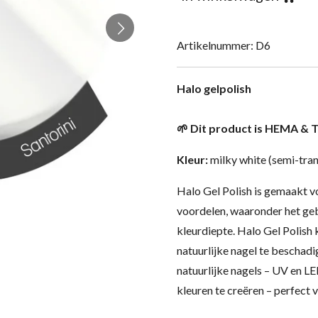
Artikelnummer:
D6
Halo gelpolish
🌱 Dit product is HEMA & T
Kleur:
milky white (semi-tra
Halo Gel Polish is gemaakt v
voordelen, waaronder het ge
kleurdiepte. Halo Gel Polish
natuurlijke nagel te beschad
natuurlijke nagels – UV en 
kleuren te creëren – perfect v