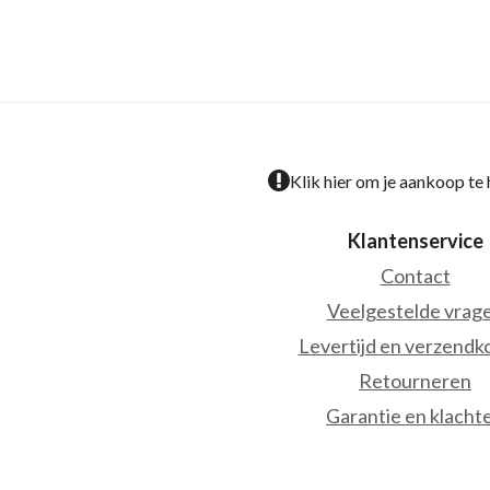
Klik hier om je aankoop te
Klantenservice
Contact
Veelgestelde vrag
Levertijd en verzendk
Retourneren
Garantie en klacht