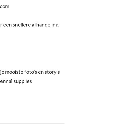
.com
r een snellere afhandeling
je mooiste foto's en story's
ennailsupplies