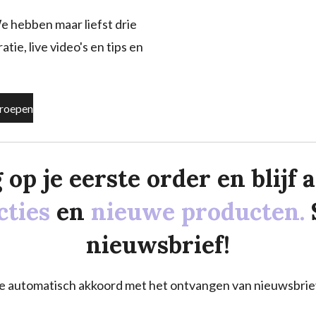
e hebben maar liefst drie
tie, live video's en tips en
roepen
p je eerste order en blijf al
cties
en
nieuwe producten.
nieuwsbrief!
a je automatisch akkoord met het ontvangen van nieuwsbrie