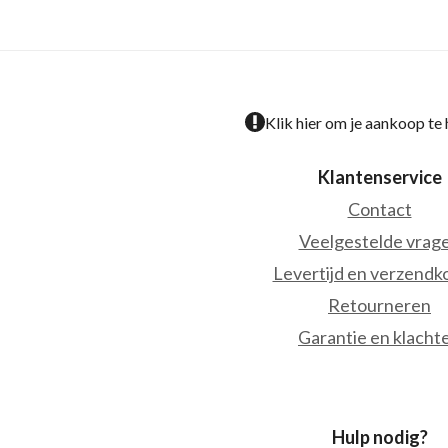
Klik hier om je aankoop te
Klantenservice
Contact
Veelgestelde vrag
Levertijd en verzendk
Retourneren
Garantie en klacht
Hulp nodig?