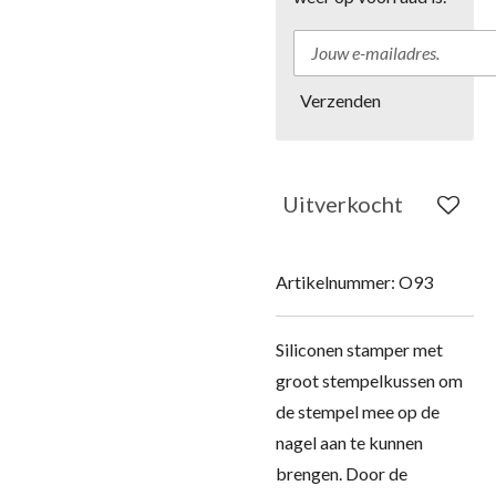
Verzenden
Uitverkocht
Artikelnummer:
O93
Siliconen stamper met
groot stempelkussen om
de stempel mee op de
nagel aan te kunnen
brengen. Door de