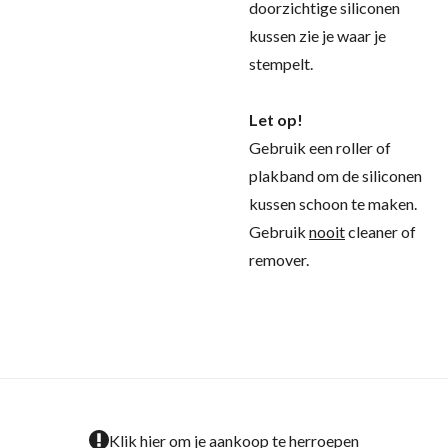
doorzichtige siliconen
kussen zie je waar je
stempelt.
Let op!
Gebruik een roller of
plakband om de siliconen
kussen schoon te maken.
Gebruik
nooit
cleaner of
remover.
Klik hier om je aankoop te herroepen