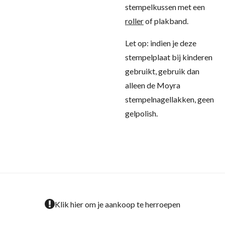
stempelkussen met een
roller
of plakband.
Let op: indien je deze
stempelplaat bij kinderen
gebruikt, gebruik dan
alleen de Moyra
stempelnagellakken, geen
gelpolish.
Klik hier om je aankoop te herroepen