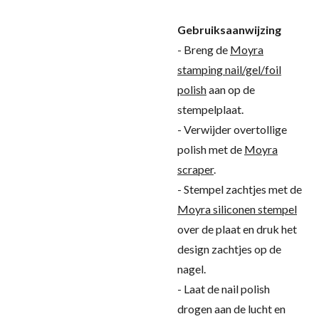
Gebruiksaanwijzing
- Breng de
Moyra
stamping nail/gel/foil
polish
aan op de
stempelplaat.
- Verwijder overtollige
polish met de
Moyra
scraper
.
- Stempel zachtjes met de
Moyra siliconen stempel
over de plaat en druk het
design zachtjes op de
nagel.
- Laat de nail polish
drogen aan de lucht en