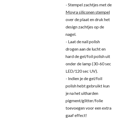
- Stempel zachtjes met de
Moyra siliconen stempel
over de plaat en druk het
design zachtjes op de
nagel.
- Laat de nail polish
drogen aan de lucht en
hard de gel/foil polish uit
onder de lamp (30-60 sec
LED/120 sec UV).
- Indien je de gel/foil
polish hebt gebruikt kun
je na het uitharden
pigment/glitter/folie
toevoegen voor een extra
gaaf effect!