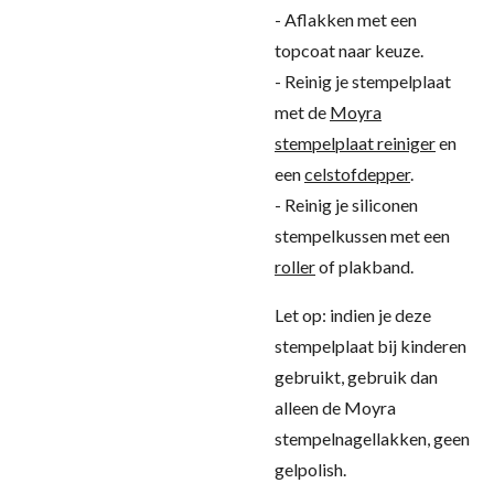
- Aflakken met een
topcoat naar keuze.
- Reinig je stempelplaat
met de
Moyra
stempelplaat reiniger
en
een
celstofdepper
.
- Reinig je siliconen
stempelkussen met een
roller
of plakband.
Let op: indien je deze
stempelplaat bij kinderen
gebruikt, gebruik dan
alleen de Moyra
stempelnagellakken, geen
gelpolish.