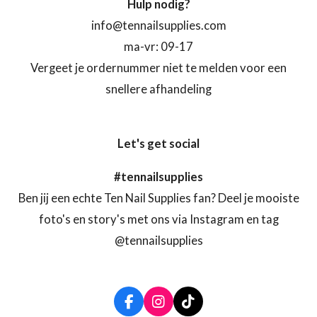
Hulp nodig?
info@tennailsupplies.com
ma-vr: 09-17
Vergeet je ordernummer niet te melden voor een
snellere afhandeling
Let's get social
#tennailsupplies
Ben jij een echte Ten Nail Supplies fan? Deel je mooiste
foto's en story's met ons via Instagram en tag
@tennailsupplies
F
I
T