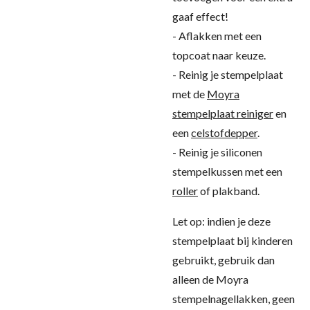
gaaf effect!
- Aflakken met een
topcoat naar keuze.
- Reinig je stempelplaat
met de
Moyra
stempelplaat reiniger
en
een
celstofdepper
.
- Reinig je siliconen
stempelkussen met een
roller
of plakband.
Let op: indien je deze
stempelplaat bij kinderen
gebruikt, gebruik dan
alleen de Moyra
stempelnagellakken, geen