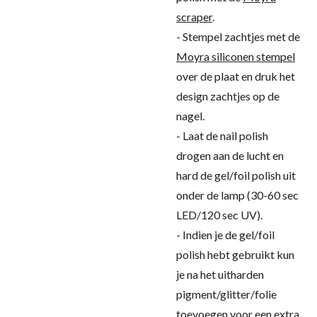
scraper
.
- Stempel zachtjes met de
Moyra siliconen stempel
over de plaat en druk het
design zachtjes op de
nagel.
- Laat de nail polish
drogen aan de lucht en
hard de gel/foil polish uit
onder de lamp (30-60 sec
LED/120 sec UV).
- Indien je de gel/foil
polish hebt gebruikt kun
je na het uitharden
pigment/glitter/folie
toevoegen voor een extra