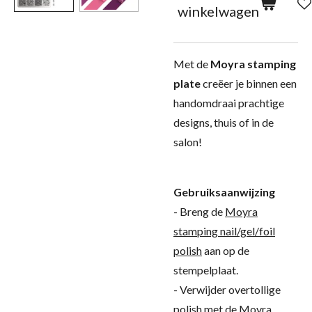
winkelwagen
Met de
Moyra stamping
plate
creëer je binnen een
handomdraai prachtige
designs, thuis of in de
salon!
Gebruiksaanwijzing
- Breng de
Moyra
stamping nail/gel/foil
polish
aan op de
stempelplaat.
- Verwijder overtollige
polish met de
Moyra