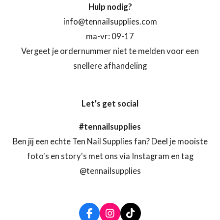
Hulp nodig?
info@tennailsupplies.com
ma-vr: 09-17
Vergeet je ordernummer niet te melden voor een
snellere afhandeling
Let's get social
#tennailsupplies
Ben jij een echte Ten Nail Supplies fan? Deel je mooiste
foto's en story's met ons via Instagram en tag
@tennailsupplies
F
I
T