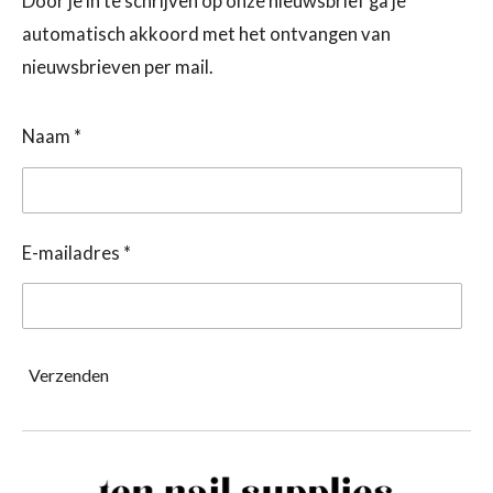
Door je in te schrijven op onze nieuwsbrief ga je
automatisch akkoord met het ontvangen van
nieuwsbrieven per mail.
Naam *
E-mailadres *
Verzenden