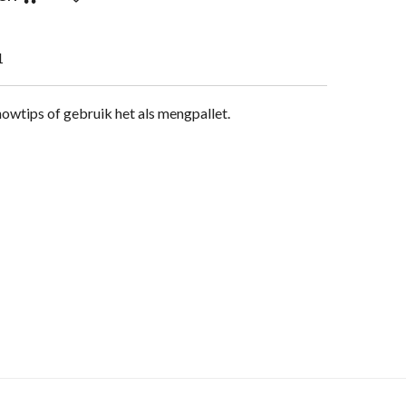
1
howtips of gebruik het als mengpallet.