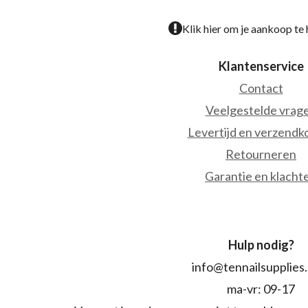
Klik hier om je aankoop te
Klantenservice
Contact
Veelgestelde vrag
Levertijd en verzendk
Retourneren
Garantie en klacht
Hulp nodig?
info@tennailsupplies
ma-vr: 09-17