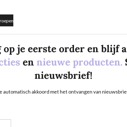
roepen
p je eerste order en blijf al
cties
en
nieuwe producten.
nieuwsbrief!
a je automatisch akkoord met het ontvangen van nieuwsbrie