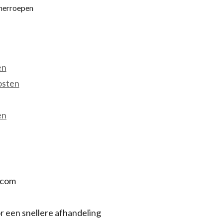
 herroepen
en
osten
en
.com
r een snellere afhandeling