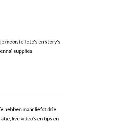
je mooiste foto's en story's
ennailsupplies
e hebben maar liefst drie
tie, live video's en tips en