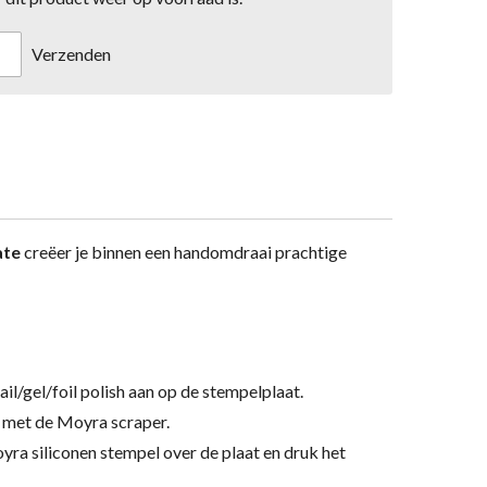
Verzenden
ate
creëer je binnen een handomdraai prachtige
l/gel/foil polish aan op de stempelplaat.
h met de Moyra scraper.
yra siliconen stempel over de plaat en druk het