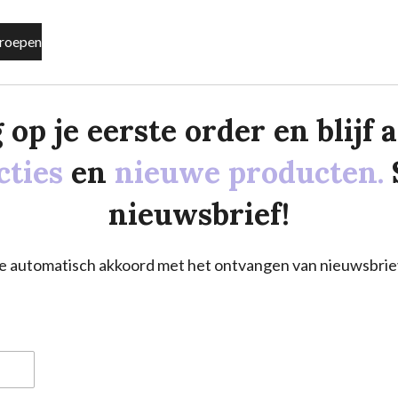
roepen
p je eerste order en blijf al
cties
en
nieuwe producten.
nieuwsbrief!
a je automatisch akkoord met het ontvangen van nieuwsbrie