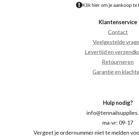
Klik hier om je aankoop te
Klantenservice
Contact
Veelgestelde vrag
Levertijd en verzendk
Retourneren
Garantie en klacht
Hulp nodig?
info@tennailsupplies
ma-vr: 09-17
Vergeet je ordernummer niet te melden voo