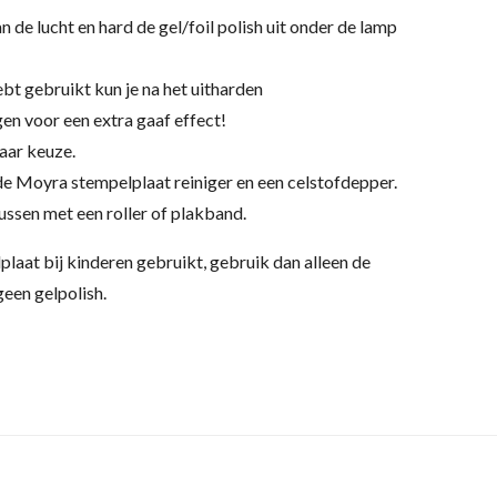
an de lucht en hard de gel/foil polish uit onder de lamp
hebt gebruikt kun je na het uitharden
en voor een extra gaaf effect!
aar keuze.
 de Moyra stempelplaat reiniger en een celstofdepper.
kussen met een roller of plakband.
lplaat bij kinderen gebruikt, gebruik dan alleen de
een gelpolish.