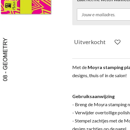
Uitverkocht
Met de
Moyra stamping pl
designs, thuis of in de salon!
Gebruiksaanwijzing
- Breng de Moyra stamping nai
- Verwijder overtollige polis
- Stempel zachtjes met de Mo
design zachtjes op de nagel.