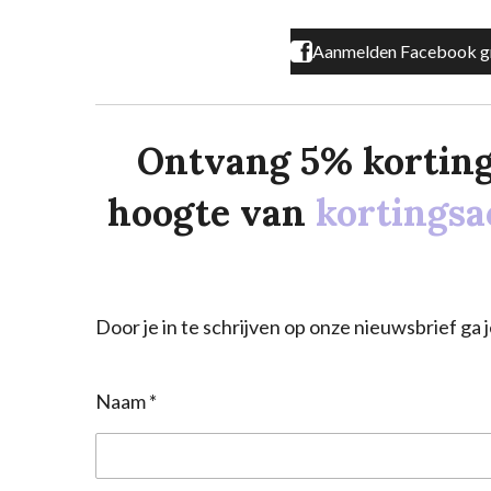
Aanmelden Facebook g
Ontvang 5% korting o
hoogte van
kortingsa
Door je in te schrijven op onze nieuwsbrief g
Naam *