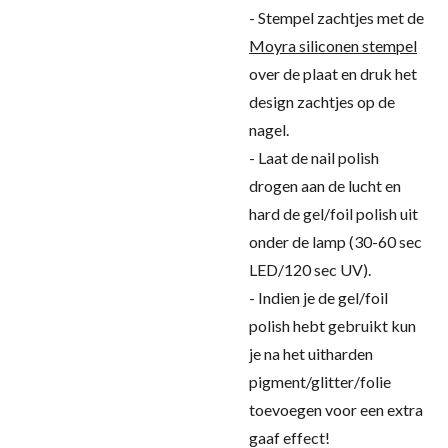
- Stempel zachtjes met de
Moyra siliconen stempel
over de plaat en druk het
design zachtjes op de
nagel.
- Laat de nail polish
drogen aan de lucht en
hard de gel/foil polish uit
onder de lamp (30-60 sec
LED/120 sec UV).
- Indien je de gel/foil
polish hebt gebruikt kun
je na het uitharden
pigment/glitter/folie
toevoegen voor een extra
gaaf effect!