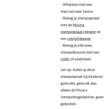
- Aflakken met een
topcoat naar keuze.
- Reinig je stempelplaat
met de
Moyra
stempelplaat reiniger
en
een
celstofdepper
.
- Reinig je siliconen
stempelkussen met een
roller
of plakband.
Let op: indien je deze
stempelplaat bij kinderen
gebruikt, gebruik dan
alleen de Moyra
stempelnagellakken, geen
gelpolish.