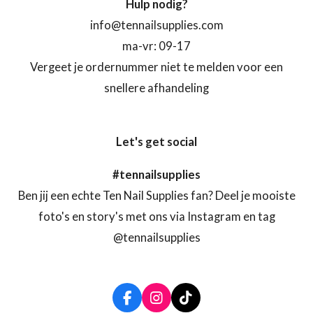
Hulp nodig?
info@tennailsupplies.com
ma-vr: 09-17
Vergeet je ordernummer niet te melden voor een
snellere afhandeling
Let's get social
#tennailsupplies
Ben jij een echte Ten Nail Supplies fan? Deel je mooiste
foto's en story's met ons via Instagram en tag
@tennailsupplies
F
I
T