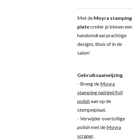
Met de
Moyra stamping
plate
creëer je binnen een
handomdraai prachtige
designs, thuis of in de
salon!
Gebruiksaanwijzing
- Breng de
Moyra
stamping nail/gel/foil
polish
aan op de
stempelplaat.
- Verwijder overtollige
polish met de
Moyra
scraper
.