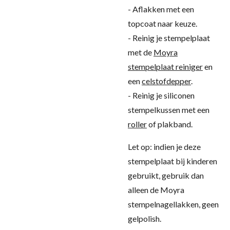
- Aflakken met een
topcoat naar keuze.
- Reinig je stempelplaat
met de
Moyra
stempelplaat reiniger
en
een
celstofdepper
.
- Reinig je siliconen
stempelkussen met een
roller
of plakband.
Let op: indien je deze
stempelplaat bij kinderen
gebruikt, gebruik dan
alleen de Moyra
stempelnagellakken, geen
gelpolish.