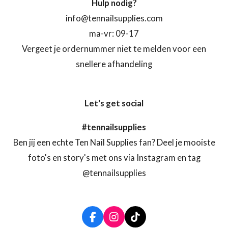
Hulp nodig?
info@tennailsupplies.com
ma-vr: 09-17
Vergeet je ordernummer niet te melden voor een
snellere afhandeling
Let's get social
#tennailsupplies
Ben jij een echte Ten Nail Supplies fan? Deel je mooiste
foto's en story's met ons via Instagram en tag
@tennailsupplies
F
I
T