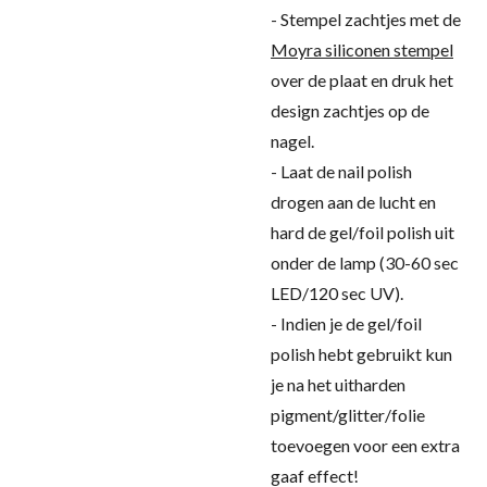
- Stempel zachtjes met de
Moyra siliconen stempel
over de plaat en druk het
design zachtjes op de
nagel.
- Laat de nail polish
drogen aan de lucht en
hard de gel/foil polish uit
onder de lamp (30-60 sec
LED/120 sec UV).
- Indien je de gel/foil
polish hebt gebruikt kun
je na het uitharden
pigment/glitter/folie
toevoegen voor een extra
gaaf effect!