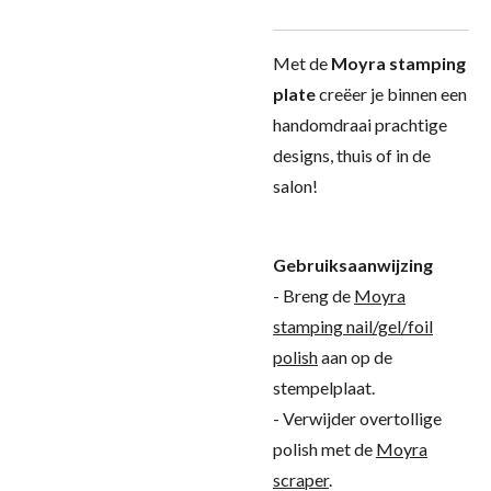
Met de
Moyra stamping
plate
creëer je binnen een
handomdraai prachtige
designs, thuis of in de
salon!
Gebruiksaanwijzing
- Breng de
Moyra
stamping nail/gel/foil
polish
aan op de
stempelplaat.
- Verwijder overtollige
polish met de
Moyra
scraper
.