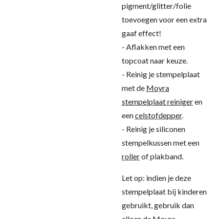
pigment/glitter/folie
toevoegen voor een extra
gaaf effect!
- Aflakken met een
topcoat naar keuze.
- Reinig je stempelplaat
met de
Moyra
stempelplaat reiniger
en
een
celstofdepper
.
- Reinig je siliconen
stempelkussen met een
roller
of plakband.
Let op: indien je deze
stempelplaat bij kinderen
gebruikt, gebruik dan
alleen de Moyra