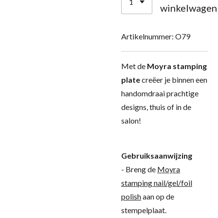
winkelwagen
Artikelnummer:
O79
Met de
Moyra stamping
plate
creëer je binnen een
handomdraai prachtige
designs, thuis of in de
salon!
Gebruiksaanwijzing
- Breng de
Moyra
stamping nail/gel/foil
polish
aan op de
stempelplaat.