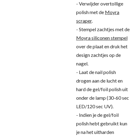
- Verwijder overtollige
polish met de
Moyra
scraper
.
- Stempel zachtjes met de
Moyra siliconen stempel
over de plaat en druk het
design zachtjes op de
nagel.
- Laat de nail polish
drogen aan de lucht en
hard de gel/foil polish uit
onder de lamp (30-60 sec
LED/120 sec UV).
- Indien je de gel/foil
polish hebt gebruikt kun
je na het uitharden