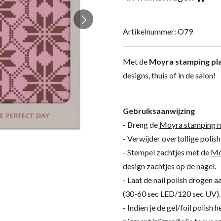
Artikelnummer:
O79
Met de
Moyra stamping pl
designs, thuis of in de salon!
Gebruiksaanwijzing
- Breng de
Moyra stamping nai
- Verwijder overtollige polis
- Stempel zachtjes met de
Mo
design zachtjes op de nagel.
- Laat de nail polish drogen a
(30-60 sec LED/120 sec UV).
- Indien je de gel/foil polish 