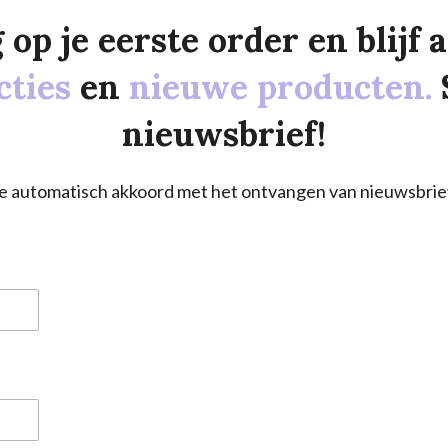
p je eerste order en blijf al
cties
en
nieuwe producten.
nieuwsbrief!
a je automatisch akkoord met het ontvangen van nieuwsbrie