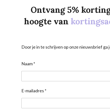
Ontvang 5% korting o
hoogte van
kortingsa
Door je in te schrijven op onze nieuwsbrief g
Naam *
E-mailadres *