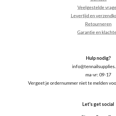
Veelgestelde vrag
Levertijd en verzendk
Retourneren
Garantie en klacht
Hulp nodig?
info@tennailsupplies
ma-vr: 09-17
Vergeet je ordernummer niet te melden voo
Let's get social