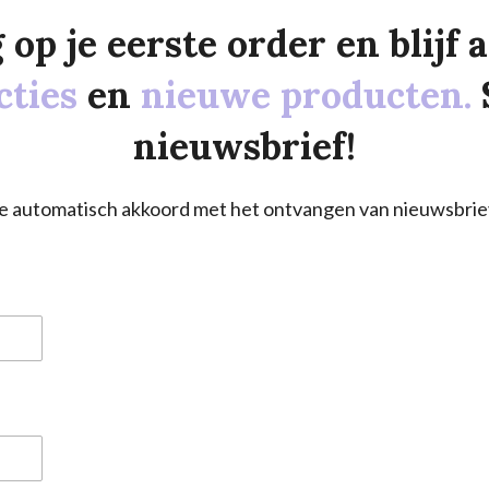
p je eerste order en blijf al
cties
en
nieuwe producten.
nieuwsbrief!
a je automatisch akkoord met het ontvangen van nieuwsbrie