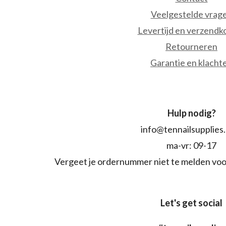
Veelgestelde vrag
Levertijd en verzendk
Retourneren
Garantie en klacht
Hulp nodig?
info@tennailsupplies
ma-vr: 09-17
Vergeet je ordernummer niet te melden voo
Let's get social