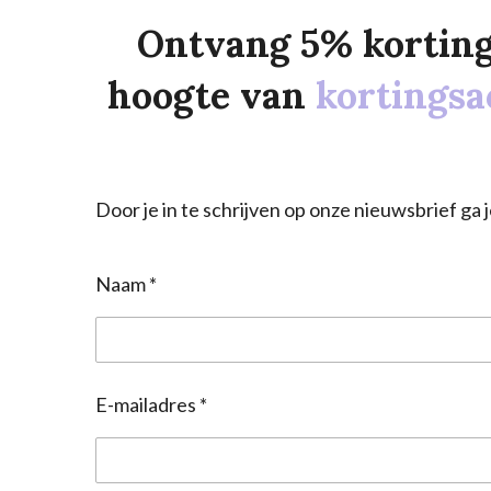
Ontvang 5% korting o
hoogte van
kortingsa
Door je in te schrijven op onze nieuwsbrief g
Naam *
E-mailadres *