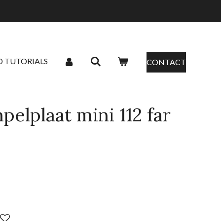
O TUTORIALS
CONTACT
elplaat mini 112 far