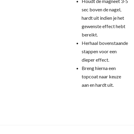
Houdt de magneet 3-5
sec boven de nagel,
hardt uit indien je het
gewenste effect hebt
bereikt.
Herhaal bovenstaande
stappen voor een
dieper effect.
Breng hierna een
topcoat naar keuze
aan en hardt uit.