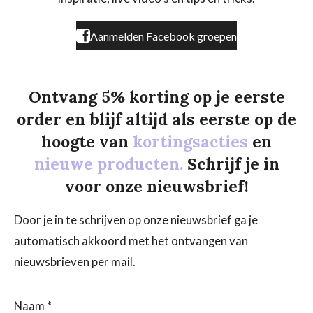
m
Aanmelden Facebook groepen
Ontvang 5% korting op je eerste
order en blijf altijd als eerste op de
hoogte van
kortingsacties
en
nieuwe producten.
Schrijf je in
voor onze nieuwsbrief!
Door je in te schrijven op onze nieuwsbrief ga je
automatisch akkoord met het ontvangen van
nieuwsbrieven per mail.
Naam *