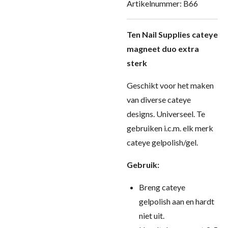
Artikelnummer:
B66
Ten Nail Supplies cateye
magneet duo extra
sterk
Geschikt voor het maken
van diverse cateye
designs. Universeel. Te
gebruiken i.c.m. elk merk
cateye gelpolish/gel.
Gebruik:
Breng cateye
gelpolish aan en hardt
niet uit.