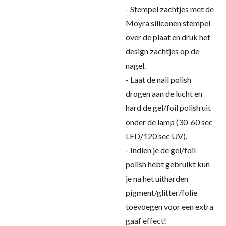
- Stempel zachtjes met de
Moyra siliconen stempel
over de plaat en druk het
design zachtjes op de
nagel.
- Laat de nail polish
drogen aan de lucht en
hard de gel/foil polish uit
onder de lamp (30-60 sec
LED/120 sec UV).
- Indien je de gel/foil
polish hebt gebruikt kun
je na het uitharden
pigment/glitter/folie
toevoegen voor een extra
gaaf effect!