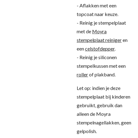
- Aflakken met een
topcoat naar keuze.
- Reinig je stempelplaat
met de
Moyra
stempelplaat reiniger
en
een
celstofdepper
.
- Reinig je siliconen
stempelkussen met een
roller
of plakband.
Let op: indien je deze
stempelplaat bij kinderen
gebruikt, gebruik dan
alleen de Moyra
stempelnagellakken, geen
gelpolish.