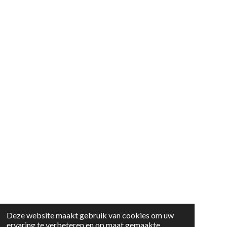
Deze website maakt gebruik van cookies om uw
ervaring te verbeteren en op maat gemaakte