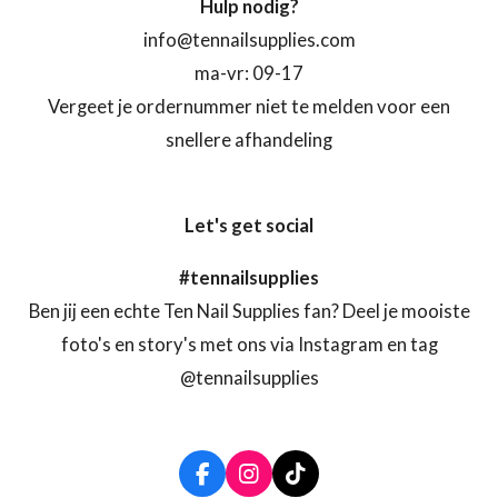
Hulp nodig?
info@tennailsupplies.com
ma-vr: 09-17
Vergeet je ordernummer niet te melden voor een
snellere afhandeling
Let's get social
#tennailsupplies
Ben jij een echte Ten Nail Supplies fan? Deel je mooiste
foto's en story's met ons via Instagram en tag
@tennailsupplies
F
I
T