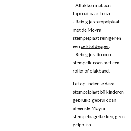
- Aflakken met een
topcoat naar keuze.
- Reinig je stempelplaat
met de
Moyra
stempelplaat reiniger
en
een
celstofdepper
.
- Reinig je siliconen
stempelkussen met een
roller
of plakband.
Let op: indien je deze
stempelplaat bij kinderen
gebruikt, gebruik dan
alleen de Moyra
stempelnagellakken, geen
gelpolish.