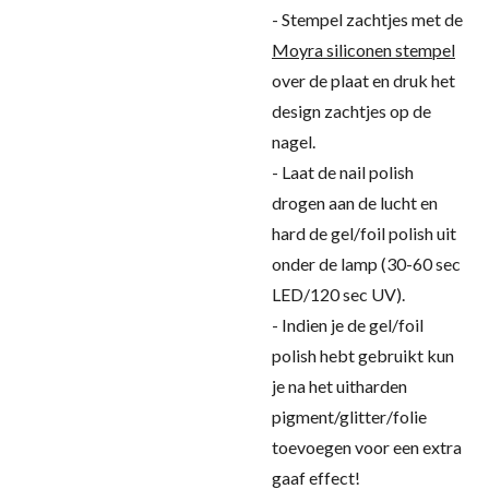
- Stempel zachtjes met de
Moyra siliconen stempel
over de plaat en druk het
design zachtjes op de
nagel.
- Laat de nail polish
drogen aan de lucht en
hard de gel/foil polish uit
onder de lamp (30-60 sec
LED/120 sec UV).
- Indien je de gel/foil
polish hebt gebruikt kun
je na het uitharden
pigment/glitter/folie
toevoegen voor een extra
gaaf effect!