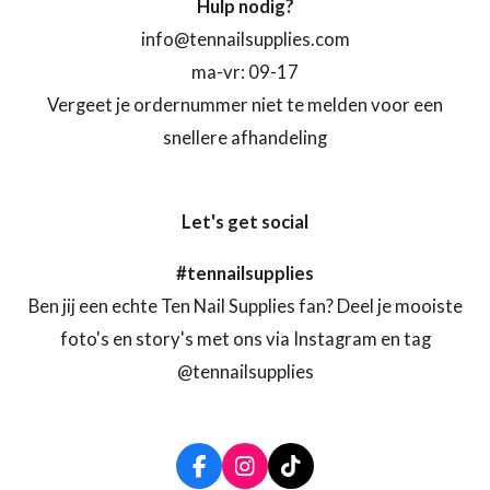
Hulp nodig?
info@tennailsupplies.com
ma-vr: 09-17
Vergeet je ordernummer niet te melden voor een
snellere afhandeling
Let's get social
#tennailsupplies
Ben jij een echte Ten Nail Supplies fan? Deel je mooiste
foto's en story's met ons via Instagram en tag
@tennailsupplies
F
I
T