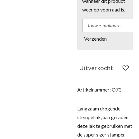
wanneer dit product
weer op voorraad is.
Verzenden
Uitverkocht
Artikelnummer:
O73
Langzaam drogende
stempellak, aan geraden
deze lak te gebruiken met
de
super sizer stamper