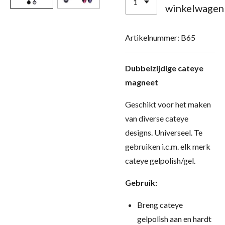
winkelwagen
Artikelnummer:
B65
Dubbelzijdige cateye
magneet
Geschikt voor het maken
van diverse cateye
designs. Universeel. Te
gebruiken i.c.m. elk merk
cateye gelpolish/gel.
Gebruik:
Breng cateye
gelpolish aan en hardt