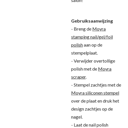
salon!
Gebruiksaanwijzing
- Breng de
Moyra
stamping nail/gel/foil
polish
aan op de
stempelplaat.
- Verwijder overtollige
polish met de
Moyra
scraper
.
- Stempel zachtjes met de
Moyra siliconen stempel
over de plaat en druk het
design zachtjes op de
nagel.
- Laat de nail polish