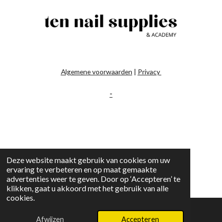
Algemene voorwaarden
|
Privacy
-
Deze website maakt gebruik van cookies om uw
ervaring te verbeteren en op maat gemaakte
advertenties weer te geven. Door op ‘Accepteren’ te
klikken, gaat u akkoord met het gebruik van alle
cookies.
Afwijzen
Accepteren
E-mailadres
Instagram