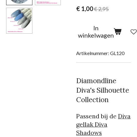
€ 1,00
€ 2,95
In
winkelwagen
Artikelnummer:
GL120
Diamondline
Diva's Silhouette
Collection
Passend bij de
Diva
gellak Diva
Shadows