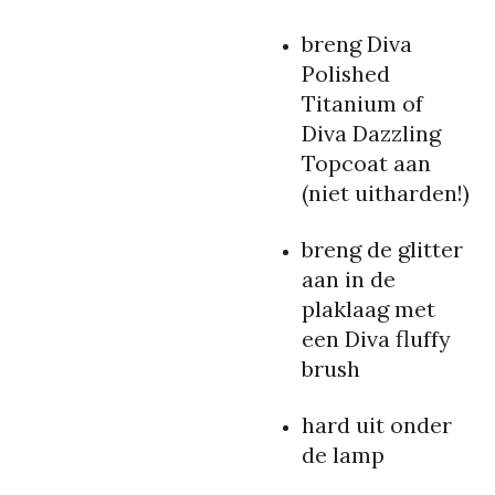
breng Diva
Polished
Titanium of
Diva Dazzling
Topcoat aan
(niet uitharden!)
breng de glitter
aan in de
plaklaag met
een Diva fluffy
brush
hard uit onder
de lamp