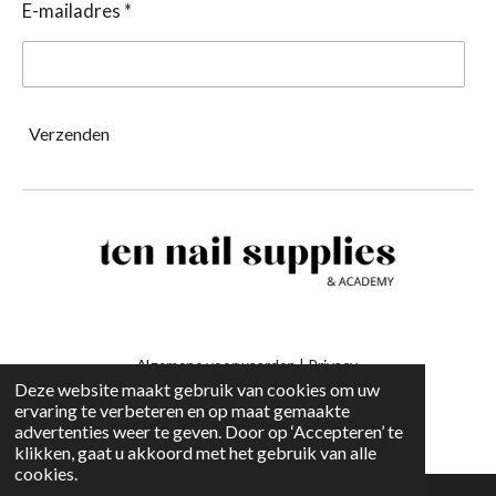
E-mailadres *
Verzenden
Algemene voorwaarden
|
Privacy
Deze website maakt gebruik van cookies om uw
ervaring te verbeteren en op maat gemaakte
-
advertenties weer te geven. Door op ‘Accepteren’ te
klikken, gaat u akkoord met het gebruik van alle
cookies.