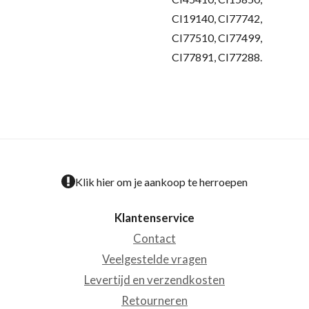
CI19140, CI77742,
CI77510, CI77499,
CI77891, CI77288.
Klik hier om je aankoop te herroepen
Klantenservice
Contact
Veelgestelde vragen
Levertijd en verzendkosten
Retourneren