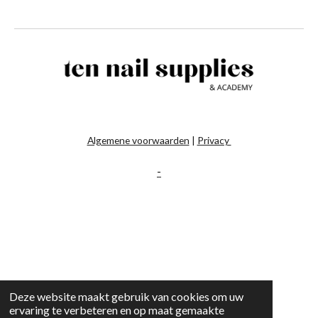
Algemene voorwaarden
|
Privacy
-
Deze website maakt gebruik van cookies om uw
ervaring te verbeteren en op maat gemaakte