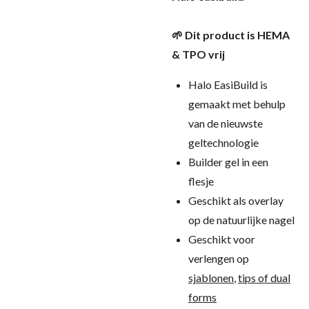
🌱 Dit product is HEMA
& TPO vrij
Halo EasiBuild is
gemaakt met behulp
van de nieuwste
geltechnologie
Builder gel in een
flesje
Geschikt als overlay
op de natuurlijke nagel
Geschikt voor
verlengen op
sjablonen
,
tips of dual
forms