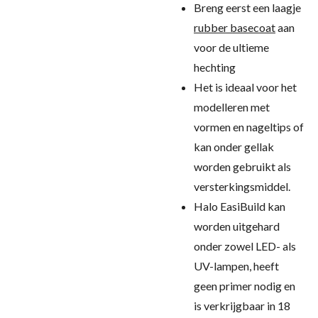
Breng eerst een laagje
rubber basecoat
aan
voor de ultieme
hechting
Het is ideaal voor het
modelleren met
vormen en nageltips of
kan onder gellak
worden gebruikt als
versterkingsmiddel.
Halo EasiBuild kan
worden uitgehard
onder zowel LED- als
UV-lampen, heeft
geen primer nodig en
is verkrijgbaar in 18