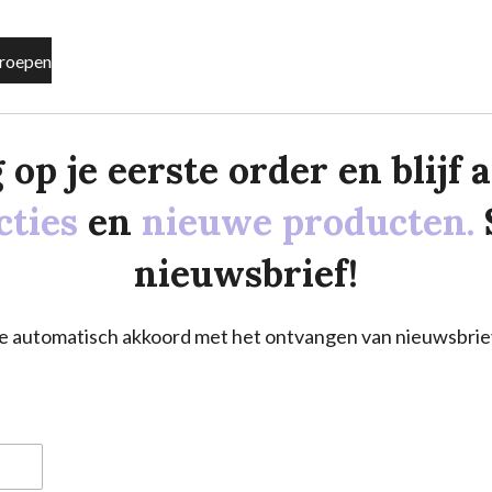
roepen
p je eerste order en blijf al
cties
en
nieuwe producten.
nieuwsbrief!
a je automatisch akkoord met het ontvangen van nieuwsbrie