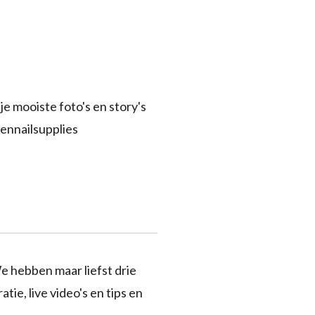
je mooiste foto's en story's
ennailsupplies
e hebben maar liefst drie
tie, live video's en tips en