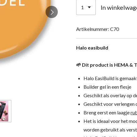
In winkelwag
Artikelnummer:
C70
Halo easibuild
🌱 Dit product is HEMA & 
Halo EasiBuild is gemaak
Builder gel in een flesje
Geschikt als overlay op de
Geschikt voor verlengen
Breng eerst een laagje
ru
Het is ideaal voor het mo
worden gebruikt als vers