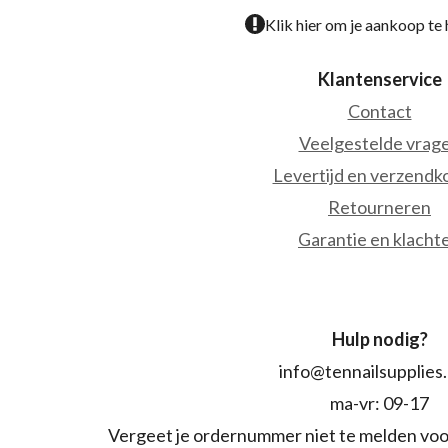
Klik hier om je aankoop te
Klantenservice
Contact
Veelgestelde vrag
Levertijd en verzendk
Retourneren
Garantie en klacht
Hulp nodig?
info@tennailsupplies
ma-vr: 09-17
Vergeet je ordernummer niet te melden voo