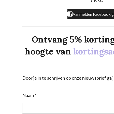
tricks.
Aanmelden Facebook g
Ontvang 5% korting o
hoogte van
kortingsa
Door je in te schrijven op onze nieuwsbrief g
Naam *