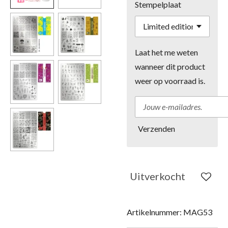
Stempelplaat
Laat het me weten
wanneer dit product
weer op voorraad is.
Verzenden
Uitverkocht
Artikelnummer:
MAG53