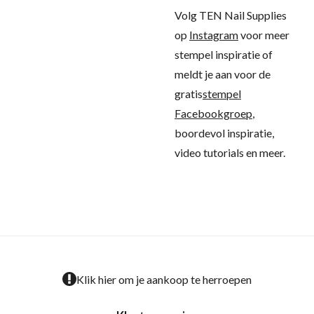
Volg TEN Nail Supplies
op
Instagram
voor meer
stempel inspiratie of
meldt je aan voor de
gratis
stempel
Facebookgroep
,
boordevol inspiratie,
video tutorials en meer.
Klik hier om je aankoop te herroepen