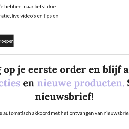
e hebben maar liefst drie
tie, live video's en tips en
roepen
p je eerste order en blijf al
cties
en
nieuwe producten.
nieuwsbrief!
a je automatisch akkoord met het ontvangen van nieuwsbrie