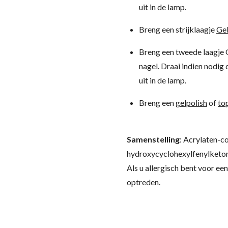
uit in de lamp.
Breng een strijklaagje
Gel
Breng een tweede laagje G
nagel. Draai indien nodig 
uit in de lamp.
Breng een
gelpolish
of
to
Samenstelling
:
Acrylaten-c
hydroxycyclohexylfenylketon
Als u allergisch bent voor een
optreden.