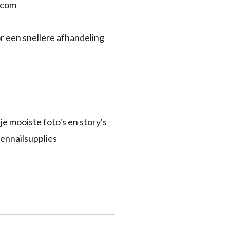
.com
r een snellere afhandeling
je mooiste foto's en story's
ennailsupplies