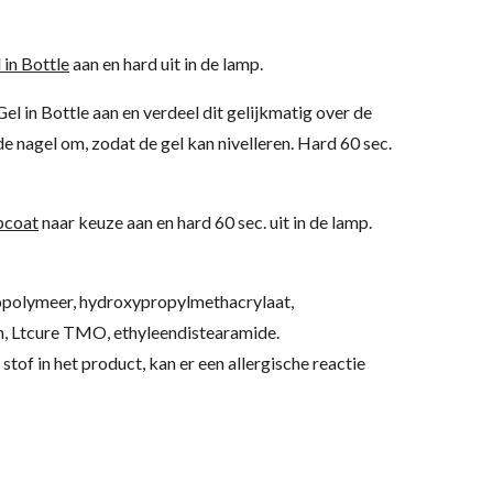
 in Bottle
aan en hard uit in de lamp.
el in Bottle aan en verdeel dit gelijkmatig over de
de nagel om, zodat de gel kan nivelleren. Hard 60 sec.
pcoat
naar keuze aan en hard 60 sec. uit in de lamp.
opolymeer, hydroxypropylmethacrylaat,
, Ltcure TMO, ethyleendistearamide.
 stof in het product, kan er een allergische reactie