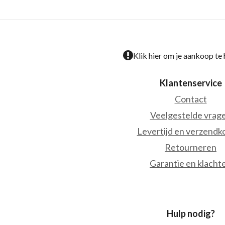
Klik hier om je aankoop te
Klantenservice
Contact
Veelgestelde vrag
Levertijd en verzendk
Retourneren
Garantie en klacht
Hulp nodig?