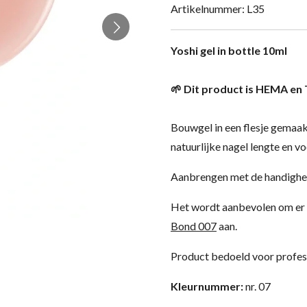
Artikelnummer:
L35
Yoshi gel in bottle 10ml
🌱 Dit product is HEMA en 
Bouwgel in een flesje gemaak
natuurlijke nagel lengte en v
Aanbrengen met de handigheid
Het wordt aanbevolen om er 
Bond 007
aan.
Product bedoeld voor profes
Kleurnummer:
nr. 07