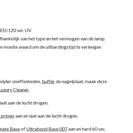
 LED/120 sec UV
afhankelijk van het type en het vermogen van de lamp.
de moeite waard om de uithardingstijd te verlengen
rwijder oneffenheden,
buffer
de nagelplaat, maak deze
Luxury Cleaner
.
laat aan de lucht drogen.
 primer
aan en laat aan de lucht drogen.
mate Base
of
Ultrabond Base 007
aan en hard 60 sec.