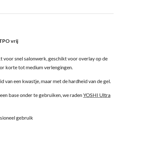
TPO vrij
t voor snel salonwerk, geschikt voor overlay op de
oor korte tot medium verlengingen.
 van een kwastje, maar met de hardheid van de gel.
een base onder te gebruiken, we raden
YOSHI Ultra
sioneel gebruik